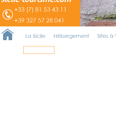
+33 (7) 81 53 43 11
+39 327 57 28 041
La Sicile
Hébergement
Sites à 
Retour