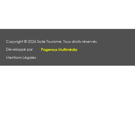
Copyright © 2026 Sicile Tourisme. Tous droits réservés.
Développé par
Pagensys Multimédia
Mentions Légales